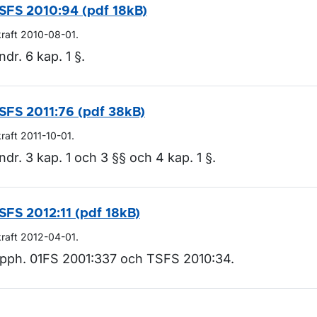
SFS 2010:94 (pdf 18kB)
kraft 2010-08-01.
ndr. 6 kap. 1 §.
SFS 2011:76 (pdf 38kB)
kraft 2011-10-01.
ndr. 3 kap. 1 och 3 §§ och 4 kap. 1 §.
SFS 2012:11 (pdf 18kB)
kraft 2012-04-01.
pph. 01FS 2001:337 och TSFS 2010:34.