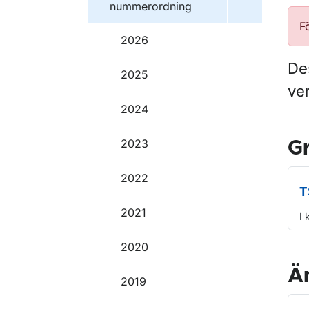
nummerordning
F
2026
Des
2025
ve
2024
2023
G
2022
T
2021
I 
2020
Ä
2019