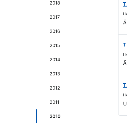
2018
T
I 
2017
Ä
2016
2015
T
I 
2014
Ä
2013
T
2012
I 
2011
U
2010