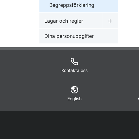
Begreppsförklaring
Lagar och regler
Undermeny f
Dina personuppgifter
Kontakta oss
English