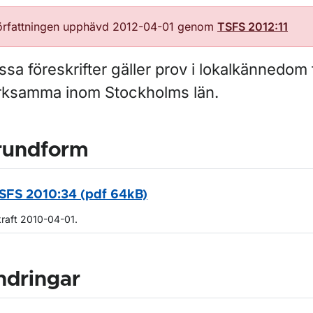
örfattningen upphävd 2012-04-01 genom
TSFS 2012:11
sa föreskrifter gäller prov i lokalkännedom f
rksamma inom Stockholms län.
rundform
SFS 2010:34 (pdf 64kB)
kraft 2010-04-01.
ndringar