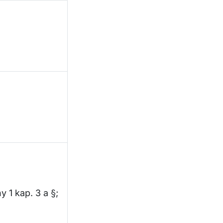
y 1 kap. 3 a §;