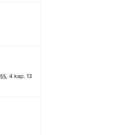
 §§, 4 kap. 13