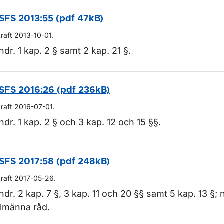
SFS 2013:55 (pdf 47kB)
kraft 2013-10-01.
ndr. 1 kap. 2 § samt 2 kap. 21 §.
SFS 2016:26 (pdf 236kB)
kraft 2016-07-01.
ndr. 1 kap. 2 § och 3 kap. 12 och 15 §§.
SFS 2017:58 (pdf 248kB)
kraft 2017-05-26.
ndr. 2 kap. 7 §, 3 kap. 11 och 20 §§ samt 5 kap. 13 §; n
llmänna råd.