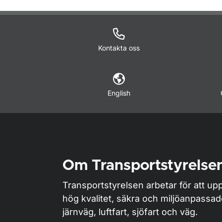
O
Kontakta oss
English
Om Transportstyrelse
Transportstyrelsen arbetar för att upp
hög kvalitet, säkra och miljöanpassa
järnväg, luftfart, sjöfart och väg.