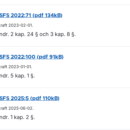
SFS 2022:71 (pdf 134kB)
ör Lagar och regler
kraft 2023-02-01.
ndr. 2 kap. 24 § och 3 kap. 8 §.
SFS 2022:100 (pdf 91kB)
kraft 2023-01-01.
ndr. 5 kap. 1 §.
SFS 2025:5 (pdf 110kB)
kraft 2025-06-02.
ndr. 1 kap. 2 §.