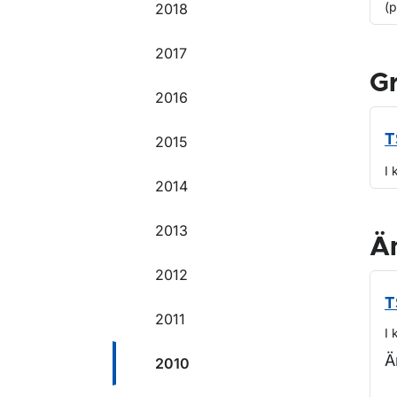
(
2018
2017
G
2016
T
2015
I 
2014
2013
Ä
2012
T
2011
I 
Ä
2010