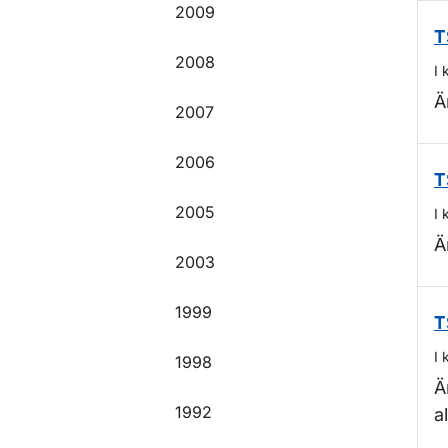
2009
T
2008
I 
Ä
2007
2006
T
2005
I 
Ä
2003
1999
T
I 
1998
Ä
1992
a