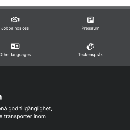
m sidan
Jobba hos oss
Pressrum
Other languages
Teckenspråk
n
nå god tillgänglighet,
de transporter inom