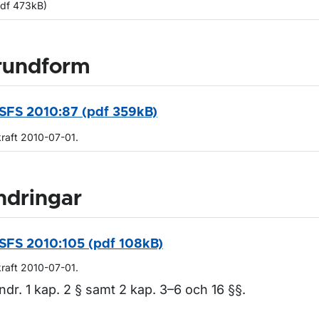
pdf 473kB)
rundform
SFS 2010:87 (pdf 359kB)
kraft 2010-07-01.
ndringar
SFS 2010:105 (pdf 108kB)
kraft 2010-07-01.
ndr. 1 kap. 2 § samt 2 kap. 3–6 och 16 §§.