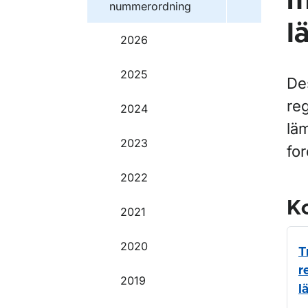
m
nummerordning
l
2026
2025
De
re
2024
lä
2023
fo
2022
Ko
2021
2020
T
r
2019
l