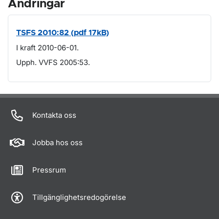
Ändringar
TSFS 2010:82 (pdf 17kB)
I kraft 2010-06-01.
Upph. VVFS 2005:53.
Om sidan
Kontakta oss
Jobba hos oss
Pressrum
Tillgänglighetsredogörelse