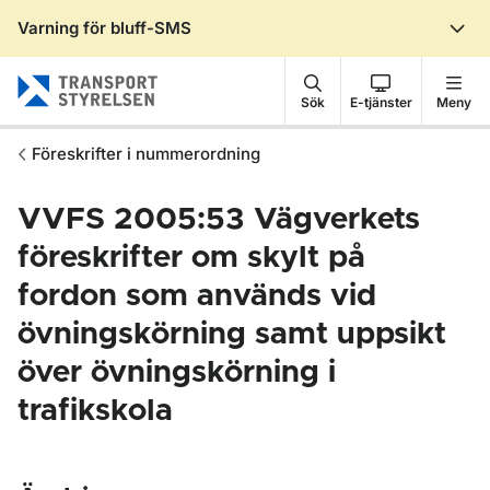
Varning för bluff-SMS
Gå till sidans innehåll
Sök
E-tjänster
Meny
Föreskrifter i nummerordning
VVFS 2005:53 Vägverkets
föreskrifter om skylt på
fordon som används vid
övningskörning samt uppsikt
över övningskörning i
trafikskola