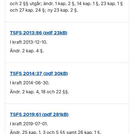
och 2 §§ utgår; ändr. 1 kap. 2 §, 14 kap. 1 §, 23 kap. 1 §
och 27 kap. 24 §; ny 23 kap. 2 §.
TSFS 2013:86 (pdf 23kB)
I kraft 2013-12-10.
Ändr. 2 kap. 4 §.
TSFS 2014:37 (pdf 30kB)
I kraft 2014-06-30.
Ändr. 2 kap. 4, 18 och 22 §§.
TSFS 2019:61 (pdf 281kB)
I kraft 2019-07-01.
Ändr. 25 kap. 1, 3 och 5 §§ samt 26 kap. 1 §.