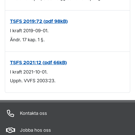
TSFS 2019:72 (pdf 98kB)
I kraft 2019-09-01.
Ändr. 17 kap. 1 §.
TSFS 2021:12 (pdf 66kB)
I kraft 2021-10-01.
Upph. VVFS 2003:23.
Om sidan
Kontakta oss
Jobba hos oss