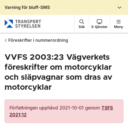
Varning för bluff-SMS
Gå till sidans innehåll
Sök
E-tjänster
Meny
Föreskrifter i nummerordning
VVFS 2003:23 Vägverkets
föreskrifter om motorcyklar
och släpvagnar som dras av
motorcyklar
Författningen upphävd 2021-10-01 genom
TSFS
2021:12