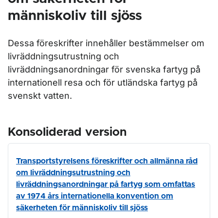
människoliv till sjöss
Dessa föreskrifter innehåller bestämmelser om
livräddningsutrustning och
livräddningsanordningar för svenska fartyg på
internationell resa och för utländska fartyg på
svenskt vatten.
Konsoliderad version
Transportstyrelsens föreskrifter och allmänna råd
om livräddningsutrustning och
livräddningsanordningar på fartyg som omfattas
av 1974 års internationella konvention om
säkerheten för människoliv till sjöss