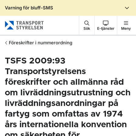
Varning för bluff-SMS
Gå till sidans innehåll
Sök
E-tjänster
Meny
Föreskrifter i nummerordning
TSFS 2009:93
Transportstyrelsens
föreskrifter och allmänna råd
om livräddningsutrustning och
livräddningsanordningar på
fartyg som omfattas av 1974
års internationella konvention
om säkerheten för