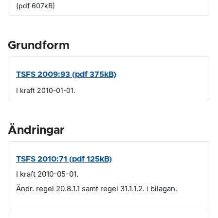
(pdf 607kB)
Grundform
TSFS 2009:93 (pdf 375kB)
I kraft 2010-01-01.
Ändringar
TSFS 2010:71 (pdf 125kB)
I kraft 2010-05-01.
Ändr. regel 20.8.1.1 samt regel 31.1.1.2. i bilagan.