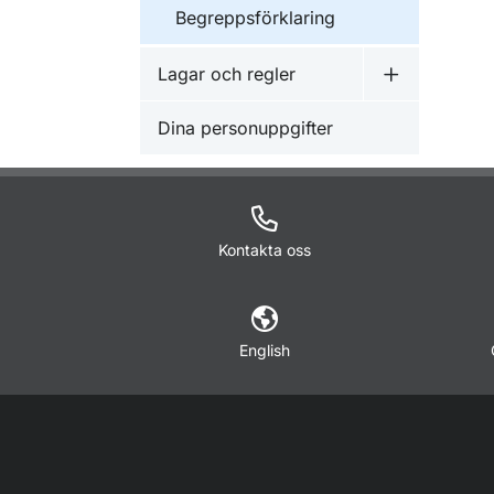
Begreppsförklaring
Lagar och regler
Undermeny f
Dina personuppgifter
Kontakta oss
English