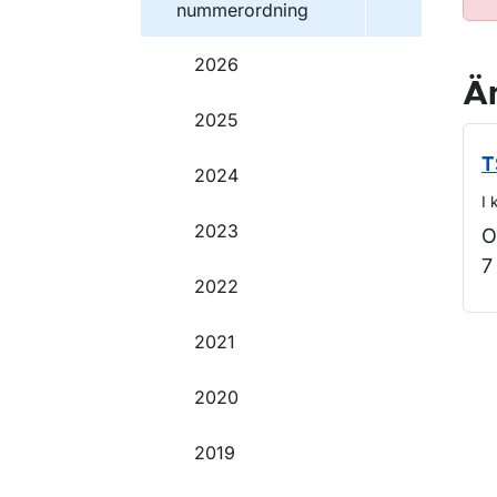
nummerordning
2026
Ä
2025
T
2024
I 
2023
O
7
2022
2021
O
2020
2019