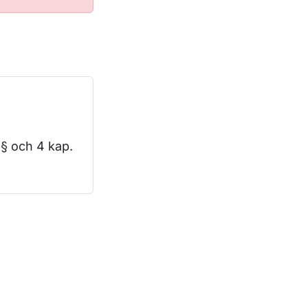
 § och 4 kap.