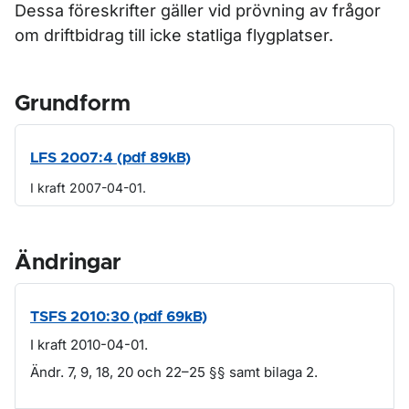
Dessa föreskrifter gäller vid prövning av frågor
om driftbidrag till icke statliga flygplatser.
Grundform
LFS 2007:4 (pdf 89kB)
I kraft 2007-04-01.
Ändringar
TSFS 2010:30 (pdf 69kB)
I kraft 2010-04-01.
Ändr. 7, 9, 18, 20 och 22–25 §§ samt bilaga 2.