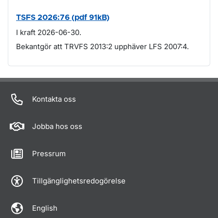
TSFS 2026:76 (pdf 91kB)
I kraft 2026-06-30.
Bekantgör att TRVFS 2013:2 upphäver LFS 2007:4.
Om sidan
Kontakta oss
Jobba hos oss
Pressrum
Tillgänglighetsredogörelse
English