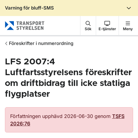
Varning för bluff-SMS
Gå till sidans innehåll
Sök
E-tjänster
Meny
Föreskrifter i nummerordning
LFS 2007:4
Luftfartsstyrelsens föreskrifter
om driftbidrag till icke statliga
flygplatser
Författningen upphävd 2026-06-30 genom
TSFS
2026:76