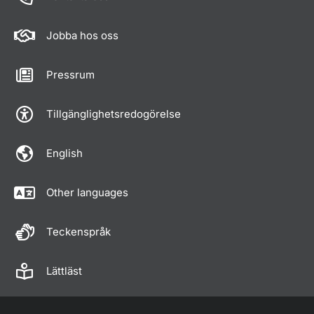
Jobba hos oss
Pressrum
Tillgänglighetsredogörelse
English
Other languages
Teckenspråk
Lättläst