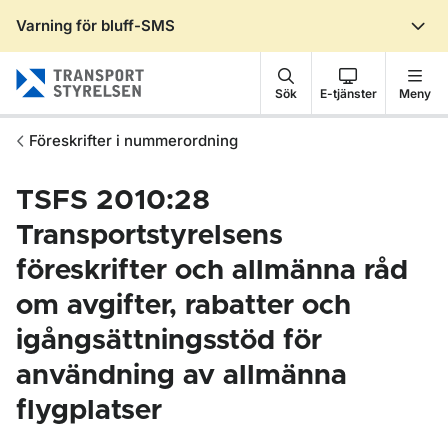
Varning för bluff-SMS
Gå till sidans innehåll
Sök
E-tjänster
Meny
Föreskrifter i nummerordning
TSFS 2010:28
Transportstyrelsens
föreskrifter och allmänna råd
om avgifter, rabatter och
igångsättningsstöd för
användning av allmänna
flygplatser