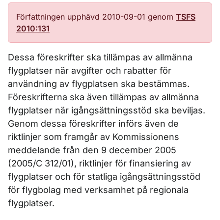
Författningen upphävd 2010-09-01 genom
TSFS
2010:131
Dessa föreskrifter ska tillämpas av allmänna
flygplatser när avgifter och rabatter för
användning av flygplatsen ska bestämmas.
Föreskrifterna ska även tillämpas av allmänna
flygplatser när igångsättningsstöd ska beviljas.
Genom dessa föreskrifter införs även de
riktlinjer som framgår av Kommissionens
meddelande från den 9 december 2005
(2005/C 312/01), riktlinjer för finansiering av
flygplatser och för statliga igångsättningsstöd
för flygbolag med verksamhet på regionala
flygplatser.