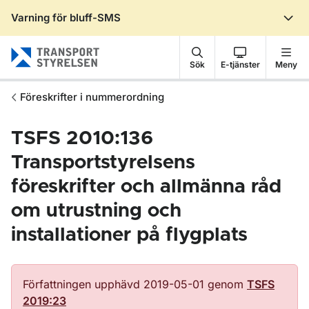
Varning för bluff-SMS
Gå till sidans innehåll
Sök
E-tjänster
Meny
Föreskrifter i nummerordning
TSFS 2010:136
Transportstyrelsens
föreskrifter och allmänna råd
om utrustning och
installationer på flygplats
Författningen upphävd 2019-05-01 genom
TSFS
2019:23