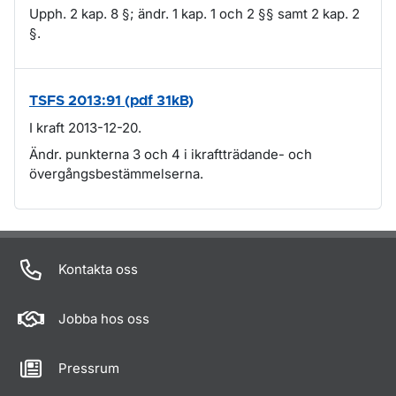
Upph. 2 kap. 8 §; ändr. 1 kap. 1 och 2 §§ samt 2 kap. 2
§.
TSFS 2013:91 (pdf 31kB)
I kraft 2013-12-20.
Ändr. punkterna 3 och 4 i ikraftträdande- och
övergångsbestämmelserna.
Om sidan
Kontakta oss
Jobba hos oss
Pressrum