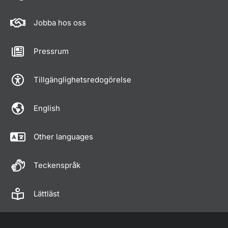
Jobba hos oss
Pressrum
Tillgänglighetsredogörelse
English
Other languages
Teckenspråk
Lättläst