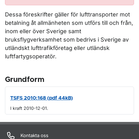
Dessa föreskrifter gäller för lufttransporter mot
betalning åt allmänheten som utförs till och från,
inom eller över Sverige samt
bruksflygverksamhet som bedrivs i Sverige av
utländskt lufttrafikföretag eller utländsk
luftfartygsoperatör.
Grundform
TSFS 2010:168 (pdf 44kB)
I kraft 2010-12-01.
Om sidan
Kontakta oss