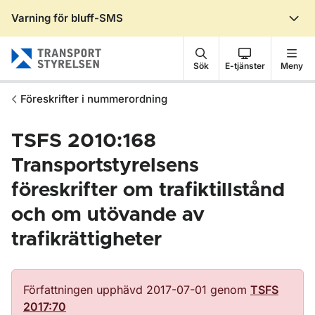
Varning för bluff-SMS
Gå till sidans innehåll
Sök
E-tjänster
Meny
Föreskrifter i nummerordning
TSFS 2010:168
Transportstyrelsens
föreskrifter om trafiktillstånd
och om utövande av
trafikrättigheter
Författningen upphävd 2017-07-01 genom
TSFS
2017:70