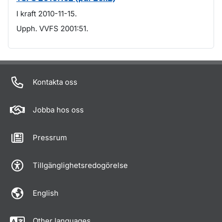
I kraft 2010-11-15.
Upph. VVFS 2001:51.
Om sidan
Kontakta oss
Jobba hos oss
Pressrum
Tillgänglighetsredogörelse
English
Other languages