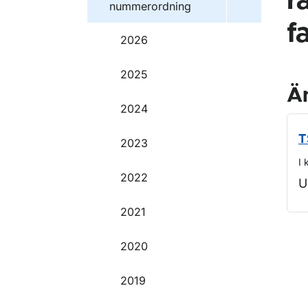
r
nummerordning
fa
2026
2025
Ä
2024
T
2023
I 
2022
U
2021
O
2020
2019