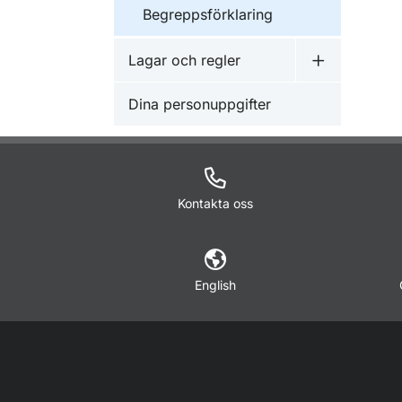
Begreppsförklaring
Lagar och regler
Undermeny f
Dina personuppgifter
Kontakta oss
English