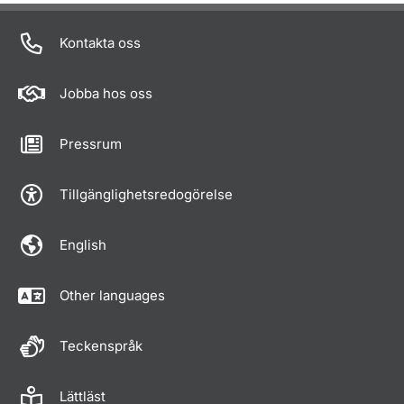
Om sidan
Kontakta oss
Jobba hos oss
Pressrum
Tillgänglighetsredogörelse
English
Other languages
Teckenspråk
Lättläst