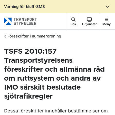
Varning för bluff-SMS
Gå till sidans innehåll
Sök
E-tjänster
Meny
Föreskrifter i nummerordning
TSFS 2010:157
Transportstyrelsens
föreskrifter och allmänna råd
om ruttsystem och andra av
IMO särskilt beslutade
sjötrafikregler
Dessa föreskrifter innehåller bestämmelser om