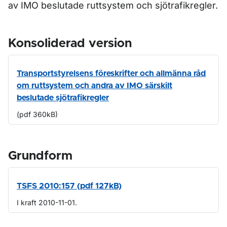
av IMO beslutade ruttsystem och sjötrafikregler.
Konsoliderad version
Transportstyrelsens föreskrifter och allmänna råd
om ruttsystem och andra av IMO särskilt
beslutade sjötrafikregler
(pdf 360kB)
Grundform
TSFS 2010:157 (pdf 127kB)
I kraft 2010-11-01.