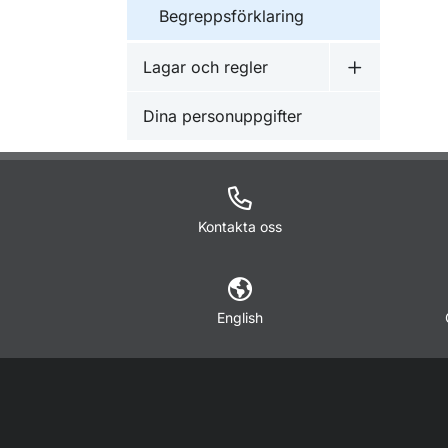
Begreppsförklaring
Lagar och regler
Undermeny f
Dina personuppgifter
Kontakta oss
English