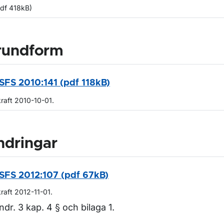
pdf 418kB)
rundform
SFS 2010:141 (pdf 118kB)
kraft 2010-10-01.
ndringar
SFS 2012:107 (pdf 67kB)
kraft 2012-11-01.
ndr. 3 kap. 4 § och bilaga 1.