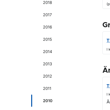
2018
(
2017
G
2016
2015
T
I 
2014
2013
Ä
2012
T
2011
I 
2010
Ä