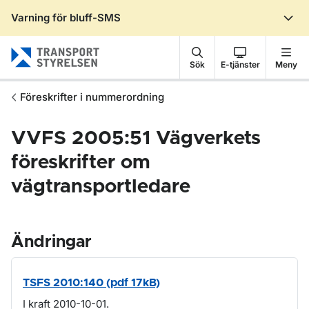
Varning för bluff-SMS
Gå till sidans innehåll
Sök
E-tjänster
Meny
Föreskrifter i nummerordning
VVFS 2005:51 Vägverkets
föreskrifter om
vägtransportledare
Ändringar
TSFS 2010:140 (pdf 17kB)
I kraft 2010-10-01.