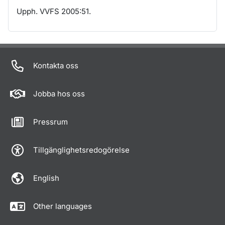
Upph. VVFS 2005:51.
Om sidan
Kontakta oss
Jobba hos oss
Pressrum
Tillgänglighetsredogörelse
English
Other languages