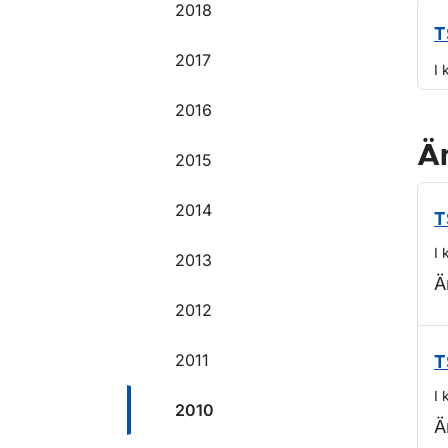
2018
T
2017
I 
2016
Ä
2015
2014
T
I 
2013
Ä
2012
2011
T
I 
2010
Ä