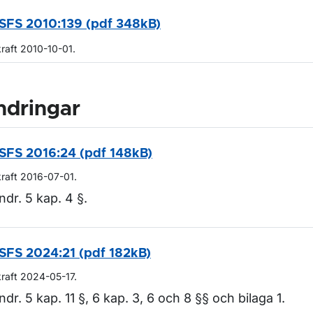
SFS 2010:139 (pdf 348kB)
kraft 2010-10-01.
ndringar
SFS 2016:24 (pdf 148kB)
kraft 2016-07-01.
ndr. 5 kap. 4 §.
SFS 2024:21 (pdf 182kB)
kraft 2024-05-17.
ndr. 5 kap. 11 §, 6 kap. 3, 6 och 8 §§ och bilaga 1.