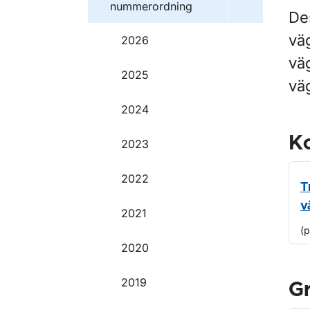
nummerordning
De
vä
2026
vä
2025
vä
2024
Ko
2023
2022
T
v
2021
(
2020
2019
G