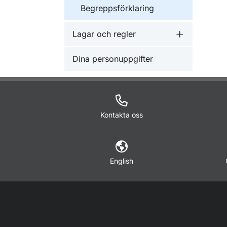
Begreppsförklaring
Lagar och regler
Undermeny f
Dina personuppgifter
Kontakta oss
English