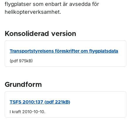
flygplatser som enbart är avsedda för
helikopterverksamhet.
Konsoliderad version
Transportstyrelsens föreskrifter om flygplatsdata
(pdf 975kB)
Grundform
TSFS 2010:137 (pdf 221kB)
I kraft 2010-10-10.