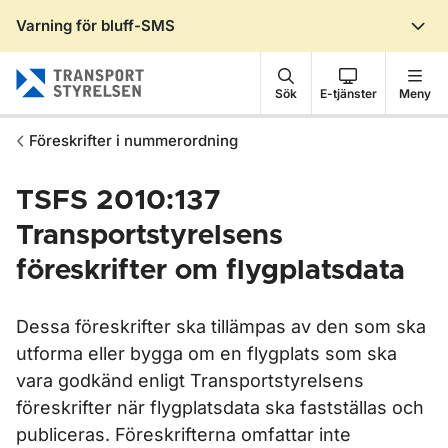
Varning för bluff-SMS
Gå till sidans innehåll
Sök
E-tjänster
Meny
Föreskrifter i nummerordning
TSFS 2010:137
Transportstyrelsens
föreskrifter om flygplatsdata
Dessa föreskrifter ska tillämpas av den som ska
utforma eller bygga om en flygplats som ska
vara godkänd enligt Transportstyrelsens
föreskrifter när flygplatsdata ska fastställas och
publiceras. Föreskrifterna omfattar inte