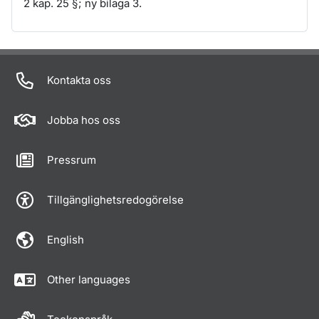
2 kap. 25 §; ny bilaga 3.
Om sidan
Kontakta oss
Jobba hos oss
Pressrum
Tillgänglighetsredogörelse
English
Other languages