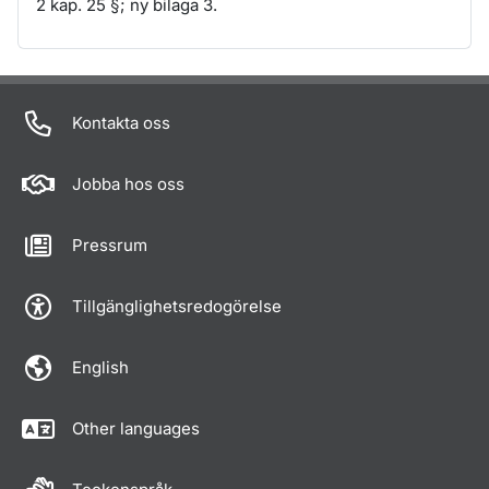
2 kap. 25 §; ny bilaga 3.
Om sidan
Kontakta oss
Jobba hos oss
Pressrum
Tillgänglighetsredogörelse
English
Other languages