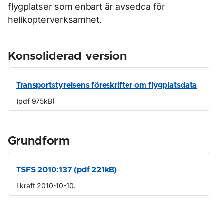
flygplatser som enbart är avsedda för
helikopterverksamhet.
Konsoliderad version
Transportstyrelsens föreskrifter om flygplatsdata
(pdf 975kB)
Grundform
TSFS 2010:137 (pdf 221kB)
I kraft 2010-10-10.