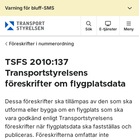
Varning för bluff-SMS
Gå till sidans innehåll
Sök
E-tjänster
Meny
Föreskrifter i nummerordning
TSFS 2010:137
Transportstyrelsens
föreskrifter om flygplatsdata
Dessa föreskrifter ska tillämpas av den som ska
utforma eller bygga om en flygplats som ska
vara godkänd enligt Transportstyrelsens
föreskrifter när flygplatsdata ska fastställas och
publiceras. Föreskrifterna omfattar inte