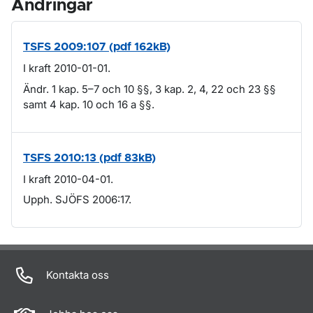
Ändringar
TSFS 2009:107 (pdf 162kB)
I kraft 2010-01-01.
Ändr. 1 kap. 5–7 och 10 §§, 3 kap. 2, 4, 22 och 23 §§
samt 4 kap. 10 och 16 a §§.
TSFS 2010:13 (pdf 83kB)
I kraft 2010-04-01.
Upph. SJÖFS 2006:17.
Om sidan
Kontakta oss