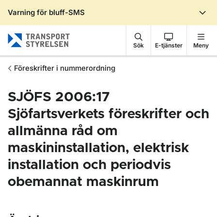
Varning för bluff-SMS
Gå till sidans innehåll
Sök
E-tjänster
Meny
Föreskrifter i nummerordning
SJÖFS 2006:17
Sjöfartsverkets föreskrifter och
allmänna råd om
maskininstallation, elektrisk
installation och periodvis
obemannat maskinrum