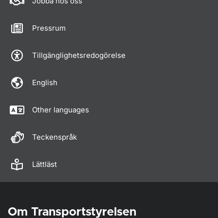
Jobba hos oss
Pressrum
Tillgänglighetsredogörelse
English
Other languages
Teckenspråk
Lättläst
Om Transportstyrelsen