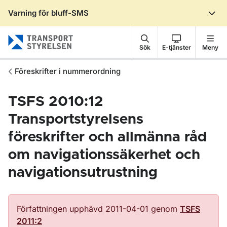
Varning för bluff-SMS
Gå till sidans innehåll
Sök
E-tjänster
Meny
Föreskrifter i nummerordning
TSFS 2010:12
Transportstyrelsens
föreskrifter och allmänna råd
om navigationssäkerhet och
navigationsutrustning
Författningen upphävd 2011-04-01 genom
TSFS
2011:2