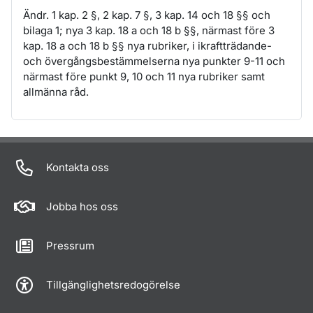
Ändr. 1 kap. 2 §, 2 kap. 7 §, 3 kap. 14 och 18 §§ och
bilaga 1; nya 3 kap. 18 a och 18 b §§, närmast före 3
kap. 18 a och 18 b §§ nya rubriker, i ikraftträdande-
och övergångsbestämmelserna nya punkter 9-11 och
närmast före punkt 9, 10 och 11 nya rubriker samt
allmänna råd.
Om sidan
Kontakta oss
Jobba hos oss
Pressrum
Tillgänglighetsredogörelse