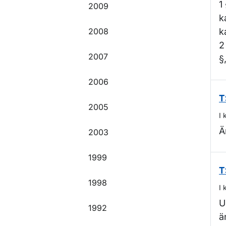
1
2009
k
2008
k
2
2007
§
2006
T
2005
I 
Ä
2003
1999
T
1998
I 
U
1992
ä