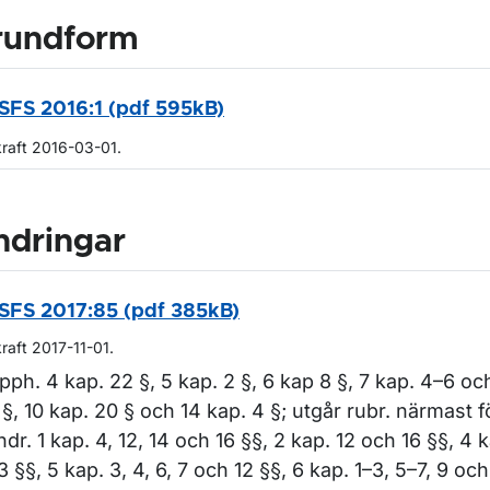
rundform
SFS 2016:1 (pdf 595kB)
kraft 2016-03-01.
ndringar
SFS 2017:85 (pdf 385kB)
kraft 2017-11-01.
pph. 4 kap. 22 §, 5 kap. 2 §, 6 kap 8 §, 7 kap. 4–6 oc
 §, 10 kap. 20 § och 14 kap. 4 §; utgår rubr. närmast f
ndr. 1 kap. 4, 12, 14 och 16 §§, 2 kap. 12 och 16 §§, 4 
3 §§, 5 kap. 3, 4, 6, 7 och 12 §§, 6 kap. 1–3, 5–7, 9 och