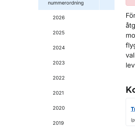
nummerordning
För
2026
åtg
2025
mot
fly
2024
va
2023
le
2022
Ko
2021
2020
T
(p
2019