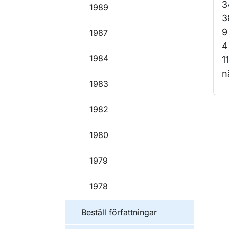
3
1989
3
9
1987
4
1984
1
n
1983
1982
O
1980
1979
1978
Beställ författningar