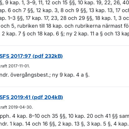
 §, 9 kap. 1, 3–9, 11, 12 och 15 §§, 10 kap. 19, 22, 26, 4
ap. 6 och 7 §§, 12 kap. 3, 8 och 9 §§, 13 kap. 13, 17 oc
ap. 1–3 §§, 17 kap. 17, 23, 28 och 29 §§, 18 kap. 1, 3 o
 och 5, rubriken till 18 kap. och rubrikerna närmast f
, 2 kap. 7 § och 18 kap. 6 §; ny 2 kap. 11 a § och 13 kap
SFS 2017:97 (pdf 232kB)
kraft 2017-11-01.
ndr. övergångsbest.; ny 9 kap. 4 a §.
SFS 2019:41 (pdf 204kB)
kraft 2019-04-30.
pph. 4 kap. 8–10 och 35 §§, 10 kap. 20 och 41 §§ samt
ndr. 1 kap. 14 och 16 §§, 2 kap. 13 §, 3 kap. 5 §, 4 kap.