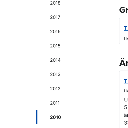
2018
G
2017
T
2016
I 
2015
2014
Ä
2013
T
2012
I 
U
2011
5
ä
2010
3