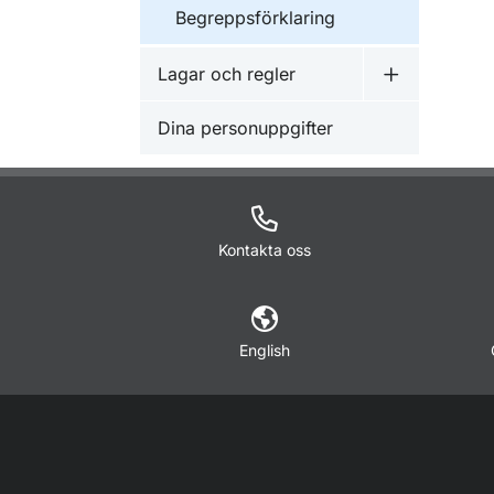
Begreppsförklaring
Lagar och regler
Undermeny f
Dina personuppgifter
Kontakta oss
English