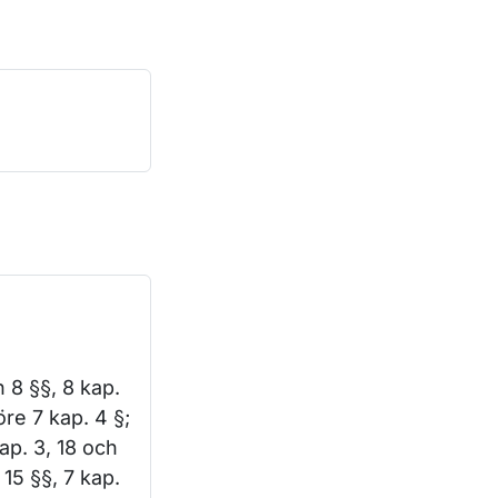
h 8 §§, 8 kap.
öre 7 kap. 4 §;
kap. 3, 18 och
 15 §§, 7 kap.