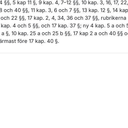
4 §§, 5 kap 11 §, 9 kap. 4, 7–12 §§, 10 kap. 3, 16, 17, 22
8 och 40 §§, 11 kap. 3, 6 och 7 §§, 13 kap. 12 §, 14 kap
 och 22 §§, 17 kap. 2, 4, 34, 36 och 37 §§, rubrikerna
 kap. 4 och 5 §§, och 17 kap. 37 §; ny 4 kap. 5 a och 
1 a §, 10 kap. 25 a och 25 b §§, 17 kap 2 a och 40 §§ 
ärmast före 17 kap. 40 §.
m sidan