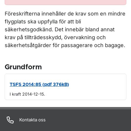
Föreskrifterna innehåller de krav som en mindre
flygplats ska uppfylla för att bli
säkerhetsgodkänd. Det innebär bland annat
krav på tillträdesskydd, övervakning och
säkerhetsåtgärder för passagerare och bagage.
Grundform
TSFS 2014:85 (pdf 376kB)
I kraft 2014-12-15.
Om sidan
Kontakta oss