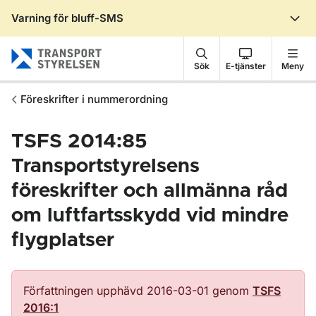
Varning för bluff-SMS
Gå till sidans innehåll
Sök
E-tjänster
Meny
Föreskrifter i nummerordning
TSFS 2014:85
Transportstyrelsens
föreskrifter och allmänna råd
om luftfartsskydd vid mindre
flygplatser
Författningen upphävd 2016-03-01 genom
TSFS
2016:1