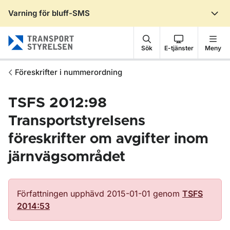
Varning för bluff-SMS
Gå till sidans innehåll
Sök
E-tjänster
Meny
Föreskrifter i nummerordning
TSFS 2012:98
Transportstyrelsens
föreskrifter om avgifter inom
järnvägsområdet
Författningen upphävd 2015-01-01 genom
TSFS
2014:53