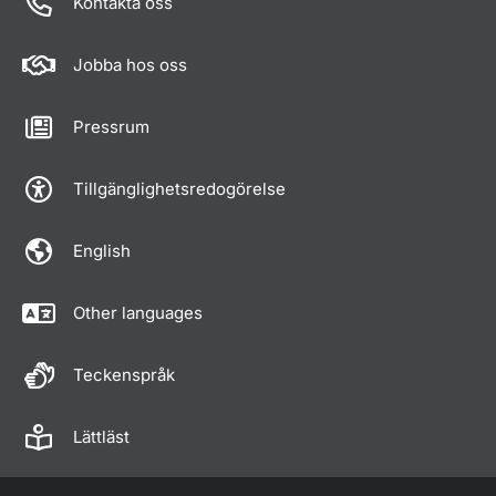
Kontakta oss
Jobba hos oss
Pressrum
Tillgänglighetsredogörelse
English
Other languages
Teckenspråk
Lättläst