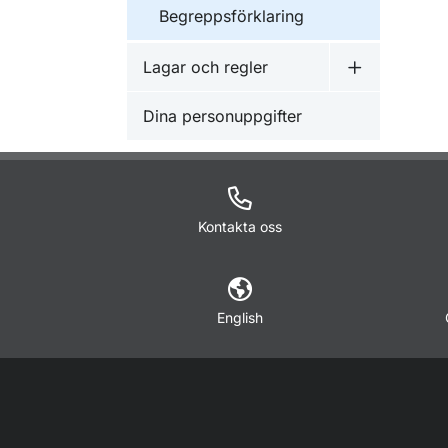
Begreppsförklaring
Lagar och regler
Undermeny f
Dina personuppgifter
Kontakta oss
English