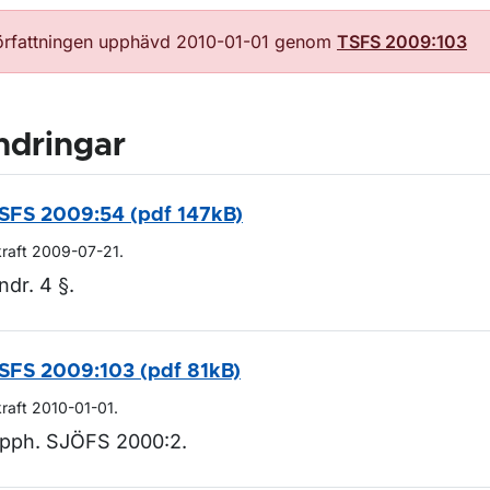
örfattningen upphävd 2010-01-01 genom
TSFS 2009:103
ndringar
SFS 2009:54 (pdf 147kB)
kraft 2009-07-21.
ndr. 4 §.
SFS 2009:103 (pdf 81kB)
kraft 2010-01-01.
pph. SJÖFS 2000:2.