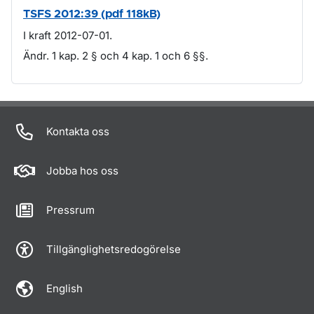
TSFS 2012:39 (pdf 118kB)
I kraft 2012-07-01.
Ändr. 1 kap. 2 § och 4 kap. 1 och 6 §§.
Om sidan
Kontakta oss
Jobba hos oss
Pressrum
Tillgänglighetsredogörelse
English