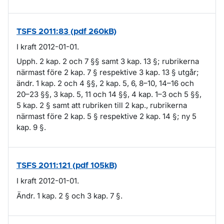
TSFS 2011:83 (pdf 260kB)
I kraft 2012-01-01.
Upph. 2 kap. 2 och 7 §§ samt 3 kap. 13 §; rubrikerna
närmast före 2 kap. 7 § respektive 3 kap. 13 § utgår;
ändr. 1 kap. 2 och 4 §§, 2 kap. 5, 6, 8–10, 14–16 och
20–23 §§, 3 kap. 5, 11 och 14 §§, 4 kap. 1–3 och 5 §§,
5 kap. 2 § samt att rubriken till 2 kap., rubrikerna
närmast före 2 kap. 5 § respektive 2 kap. 14 §; ny 5
kap. 9 §.
TSFS 2011:121 (pdf 105kB)
I kraft 2012-01-01.
Ändr. 1 kap. 2 § och 3 kap. 7 §.