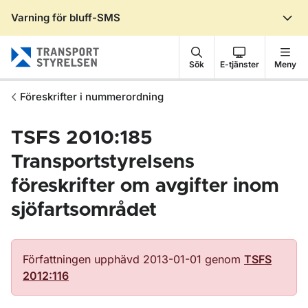
Varning för bluff-SMS
Gå till sidans innehåll
Sök
E-tjänster
Meny
Föreskrifter i nummerordning
TSFS 2010:185
Transportstyrelsens
föreskrifter om avgifter inom
sjöfartsområdet
Författningen upphävd 2013-01-01 genom
TSFS
2012:116