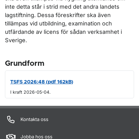
inte detta står i strid med det andra landets
lagstiftning. Dessa föreskrifter ska även
tillämpas vid utbildning, examination och
utfärdande av licens för sådan verksamhet i
Sverige.
Grundform
TSFS 2026:48 (pdf 162kB)
I kraft 2026-05-04.
Om sidan
Kontakta oss
Jobba hos oss