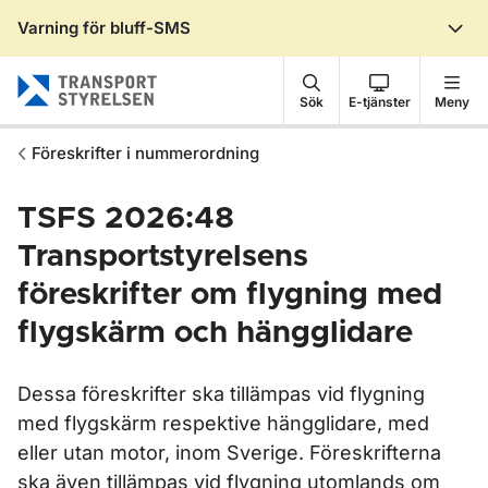
Varning för bluff-SMS
Gå till sidans innehåll
Sök
E-tjänster
Meny
Föreskrifter i nummerordning
TSFS 2026:48
Transportstyrelsens
föreskrifter om flygning med
flygskärm och hängglidare
Dessa föreskrifter ska tillämpas vid flygning
med flygskärm respektive hängglidare, med
eller utan motor, inom Sverige. Föreskrifterna
ska även tillämpas vid flygning utomlands om