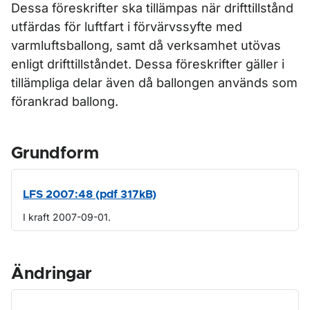
Dessa föreskrifter ska tillämpas när drifttillstånd
utfärdas för luftfart i förvärvssyfte med
varmluftsballong, samt då verksamhet utövas
enligt drifttillståndet. Dessa föreskrifter gäller i
tillämpliga delar även då ballongen används som
förankrad ballong.
Grundform
LFS 2007:48 (pdf 317kB)
I kraft 2007-09-01.
Ändringar