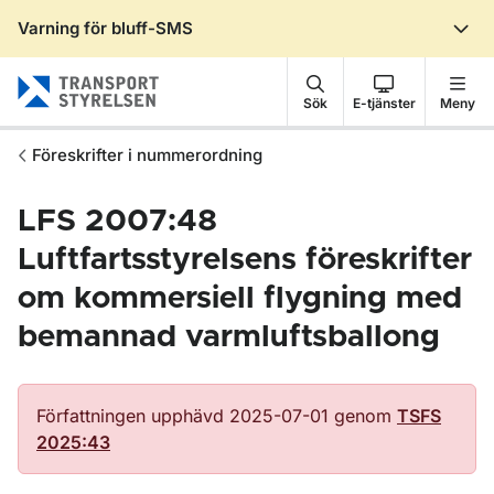
Varning för bluff-SMS
Gå till sidans innehåll
Sök
E-tjänster
Meny
Föreskrifter i nummerordning
LFS 2007:48
Luftfartsstyrelsens föreskrifter
om kommersiell flygning med
bemannad varmluftsballong
Författningen upphävd 2025-07-01 genom
TSFS
2025:43