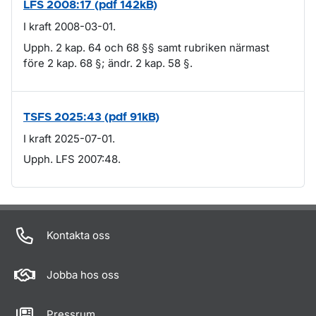
LFS 2008:17 (pdf 142kB)
I kraft 2008-03-01.
Upph. 2 kap. 64 och 68 §§ samt rubriken närmast
före 2 kap. 68 §; ändr. 2 kap. 58 §.
TSFS 2025:43 (pdf 91kB)
I kraft 2025-07-01.
Upph. LFS 2007:48.
Om sidan
Kontakta oss
Jobba hos oss
Pressrum