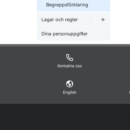
Begreppsförklaring
Lagar och regler
Undermeny f
Dina personuppgifter
Kontakta oss
English