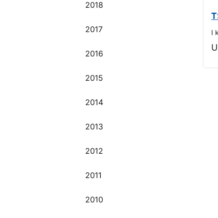
2018
T
2017
I 
U
2016
2015
O
2014
2013
2012
2011
2010