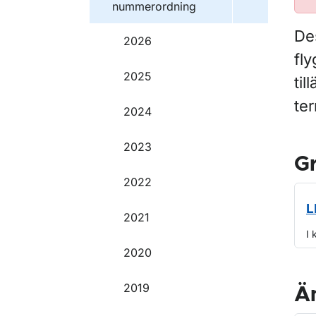
nummerordning
Des
2026
fly
2025
til
ter
2024
2023
G
2022
L
2021
I 
2020
2019
Ä