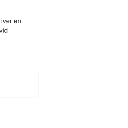
river en
vid