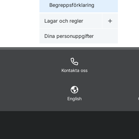
Begreppsförklaring
Lagar och regler
Undermeny f
Dina personuppgifter
Kontakta oss
English