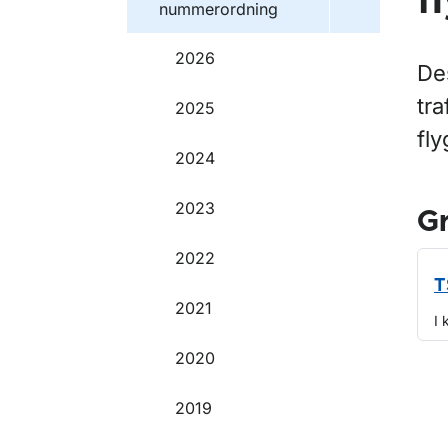
f
nummerordning
2026
Des
tra
2025
fly
2024
2023
G
2022
T
2021
I 
2020
O
2019