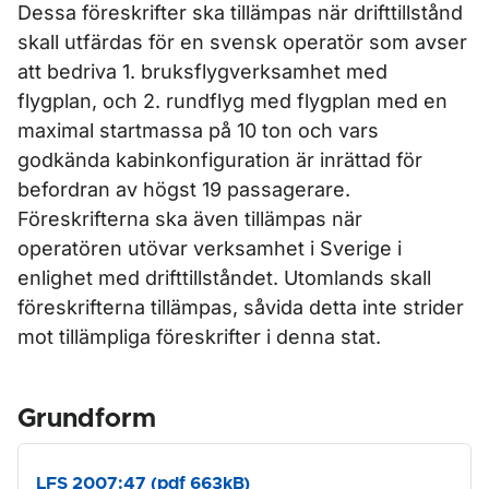
Dessa föreskrifter ska tillämpas när drifttillstånd
skall utfärdas för en svensk operatör som avser
att bedriva 1. bruksflygverksamhet med
flygplan, och 2. rundflyg med flygplan med en
maximal startmassa på 10 ton och vars
godkända kabinkonfiguration är inrättad för
befordran av högst 19 passagerare.
Föreskrifterna ska även tillämpas när
operatören utövar verksamhet i Sverige i
enlighet med drifttillståndet. Utomlands skall
föreskrifterna tillämpas, såvida detta inte strider
mot tillämpliga föreskrifter i denna stat.
Grundform
LFS 2007:47 (pdf 663kB)