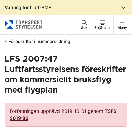
Varning för bluff-SMS
Gå till sidans innehåll
Sök
E-tjänster
Meny
Föreskrifter i nummerordning
LFS 2007:47
Luftfartsstyrelsens föreskrifter
om kommersiellt bruksflyg
med flygplan
Författningen upphävd 2019-10-01 genom
TSFS
2019:86