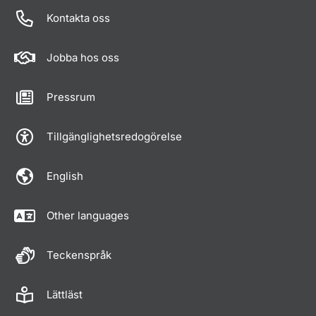
Kontakta oss
Jobba hos oss
Pressrum
Tillgänglighetsredogörelse
English
Other languages
Teckenspråk
Lättläst