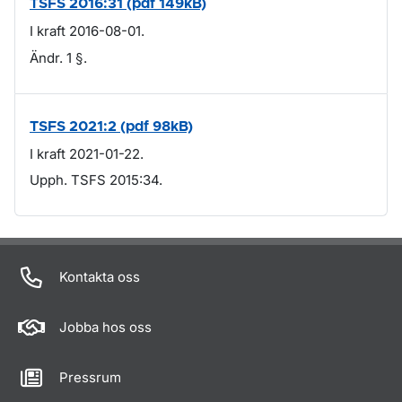
TSFS 2016:31 (pdf 149kB)
I kraft 2016-08-01.
Ändr. 1 §.
TSFS 2021:2 (pdf 98kB)
I kraft 2021-01-22.
Upph. TSFS 2015:34.
Om sidan
Kontakta oss
Jobba hos oss
Pressrum