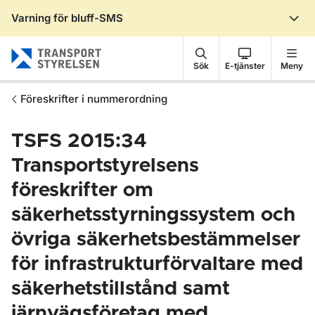
Varning för bluff-SMS
Gå till sidans innehåll
Sök
E-tjänster
Meny
Föreskrifter i nummerordning
TSFS 2015:34
Transportstyrelsens
föreskrifter om
säkerhetsstyrningssystem och
övriga säkerhetsbestämmelser
för infrastrukturförvaltare med
säkerhetstillstånd samt
järnvägsföretag med