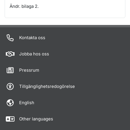
Ändr. bilaga 2.
Om sidan
Kontakta oss
Jobba hos oss
Pressrum
Tillgänglighetsredogörelse
English
Other languages