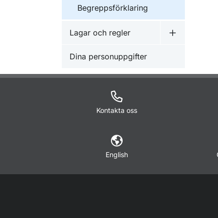
Begreppsförklaring
Lagar och regler
Undermeny f
Dina personuppgifter
Kontakta oss
English