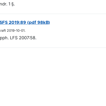
ndr. 1 §.
SFS 2019:89 (pdf 98kB)
kraft 2019-10-01.
pph. LFS 2007:58.
m sidan