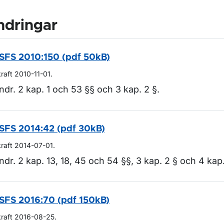
ndringar
SFS 2010:150 (pdf 50kB)
kraft 2010-11-01.
ndr. 2 kap. 1 och 53 §§ och 3 kap. 2 §.
SFS 2014:42 (pdf 30kB)
kraft 2014-07-01.
ndr. 2 kap. 13, 18, 45 och 54 §§, 3 kap. 2 § och 4 kap.
SFS 2016:70 (pdf 150kB)
kraft 2016-08-25.