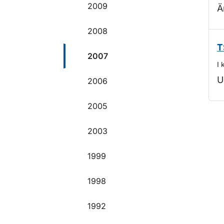
2009
Ä
2008
T
2007
I 
U
2006
2005
O
2003
1999
1998
1992