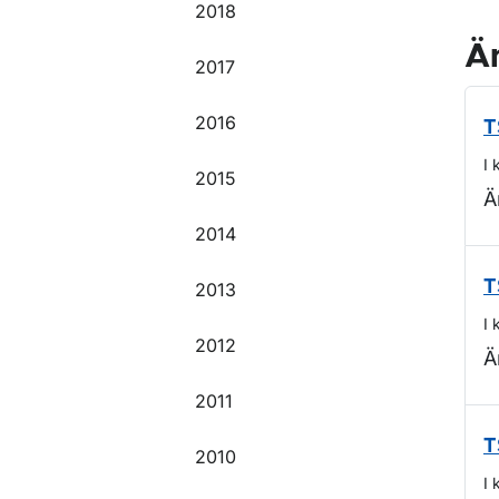
2018
Ä
2017
2016
T
I 
2015
Ä
2014
T
2013
I 
2012
Ä
2011
T
2010
I 