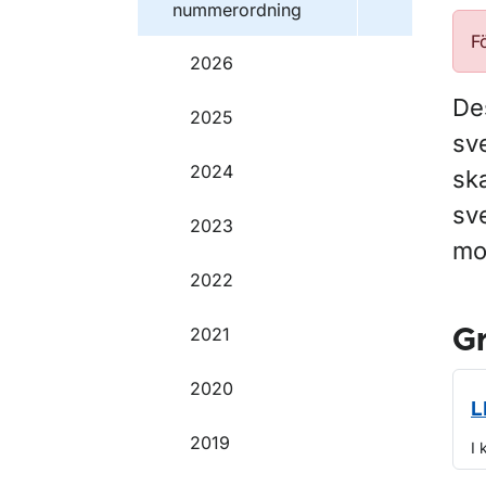
nummerordning
F
2026
Des
2025
sv
2024
ska
sve
2023
mot
2022
2021
G
2020
L
2019
I 