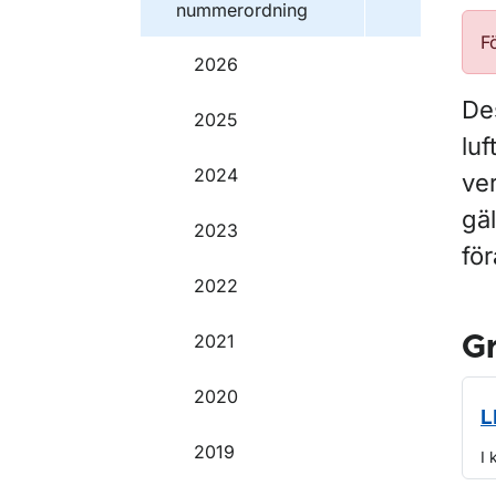
nummerordning
F
2026
Des
2025
luf
2024
ver
gäl
2023
för
2022
2021
G
2020
L
2019
I 