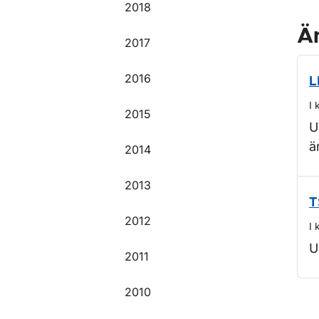
2018
Ä
2017
2016
L
I 
2015
U
ä
2014
2013
T
2012
I 
U
2011
2010
O