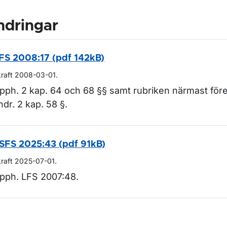
ndringar
FS 2008:17 (pdf 142kB)
kraft 2008-03-01.
pph. 2 kap. 64 och 68 §§ samt rubriken närmast före
ndr. 2 kap. 58 §.
SFS 2025:43 (pdf 91kB)
kraft 2025-07-01.
pph. LFS 2007:48.
m sidan