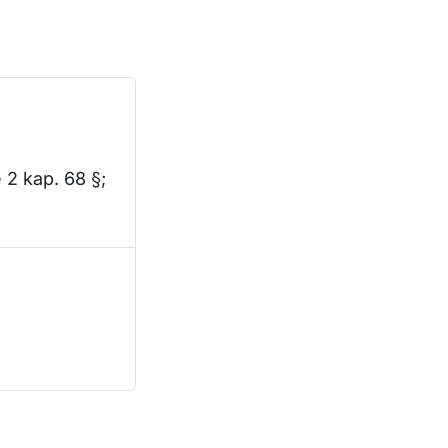
 2 kap. 68 §;