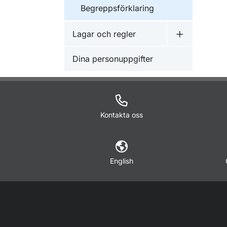
Begreppsförklaring
Lagar och regler
Undermeny f
Dina personuppgifter
Kontakta oss
English