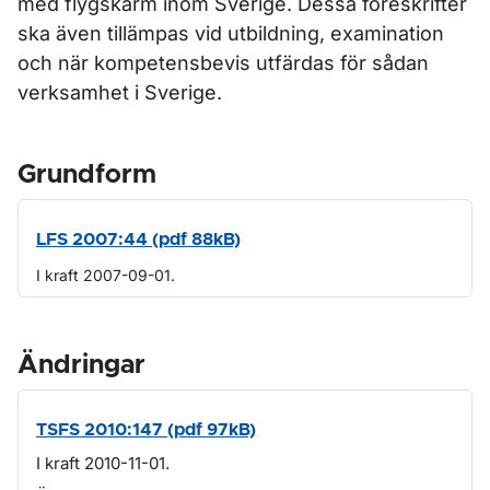
med flygskärm inom Sverige. Dessa föreskrifter
ska även tillämpas vid utbildning, examination
och när kompetensbevis utfärdas för sådan
verksamhet i Sverige.
Grundform
LFS 2007:44 (pdf 88kB)
I kraft 2007-09-01.
Ändringar
TSFS 2010:147 (pdf 97kB)
I kraft 2010-11-01.