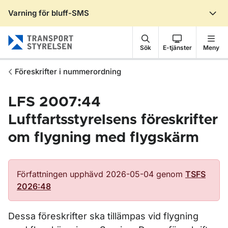
Varning för bluff-SMS
Gå till sidans innehåll
Sök
E-tjänster
Meny
Föreskrifter i nummerordning
LFS 2007:44
Luftfartsstyrelsens föreskrifter
om flygning med flygskärm
Författningen upphävd 2026-05-04 genom
TSFS
2026:48
Dessa föreskrifter ska tillämpas vid flygning