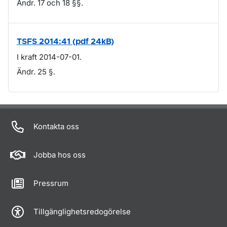
Ändr. 17 och 18 §§.
TSFS 2014:41 (pdf 24kB)
I kraft 2014-07-01.
Ändr. 25 §.
Om sidan
Kontakta oss
Jobba hos oss
Pressrum
Tillgänglighetsredogörelse