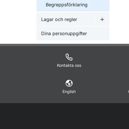
Begreppsförklaring
Lagar och regler
Undermeny f
Dina personuppgifter
Kontakta oss
English