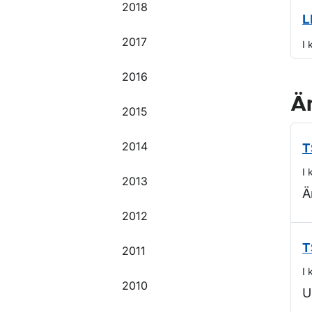
2018
L
2017
I 
2016
Ä
2015
2014
T
I 
2013
Ä
2012
T
2011
I 
2010
U