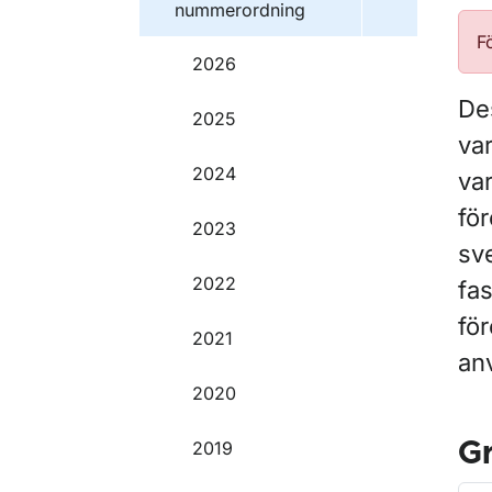
nummerordning
F
2026
Des
2025
va
2024
var
för
2023
sv
2022
fas
för
2021
an
2020
2019
G