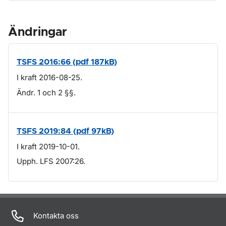
Ändringar
TSFS 2016:66 (pdf 187kB)
I kraft 2016-08-25.
Ändr. 1 och 2 §§.
TSFS 2019:84 (pdf 97kB)
I kraft 2019-10-01.
Upph. LFS 2007:26.
Om sidan
Kontakta oss