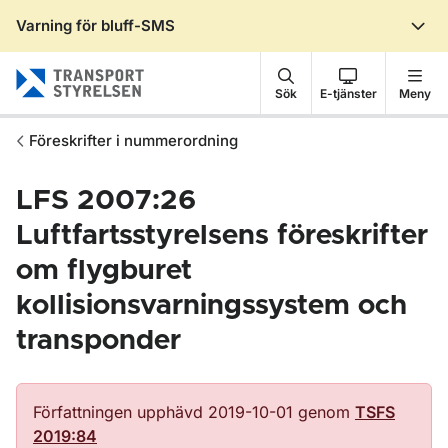
Varning för bluff-SMS
Gå till sidans innehåll
Sök
E-tjänster
Meny
Föreskrifter i nummerordning
LFS 2007:26
Luftfartsstyrelsens föreskrifter
om flygburet
kollisionsvarningssystem och
transponder
Författningen upphävd 2019-10-01 genom
TSFS
2019:84