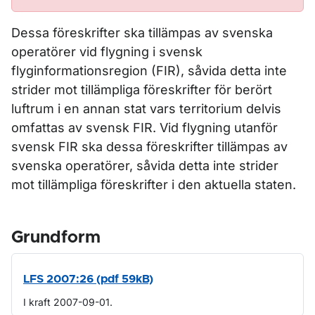
Dessa föreskrifter ska tillämpas av svenska
operatörer vid flygning i svensk
flyginformationsregion (FIR), såvida detta inte
strider mot tillämpliga föreskrifter för berört
luftrum i en annan stat vars territorium delvis
omfattas av svensk FIR. Vid flygning utanför
svensk FIR ska dessa föreskrifter tillämpas av
svenska operatörer, såvida detta inte strider
mot tillämpliga föreskrifter i den aktuella staten.
Grundform
LFS 2007:26 (pdf 59kB)
I kraft 2007-09-01.