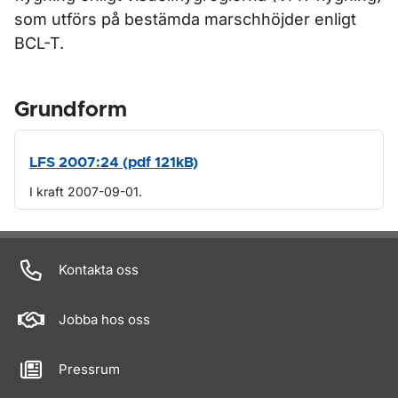
som utförs på bestämda marschhöjder enligt
BCL-T.
Grundform
LFS 2007:24 (pdf 121kB)
I kraft 2007-09-01.
Om sidan
Kontakta oss
Jobba hos oss
Pressrum