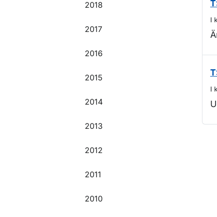
T
2018
I 
2017
Ä
2016
T
2015
I 
2014
U
2013
O
2012
2011
2010