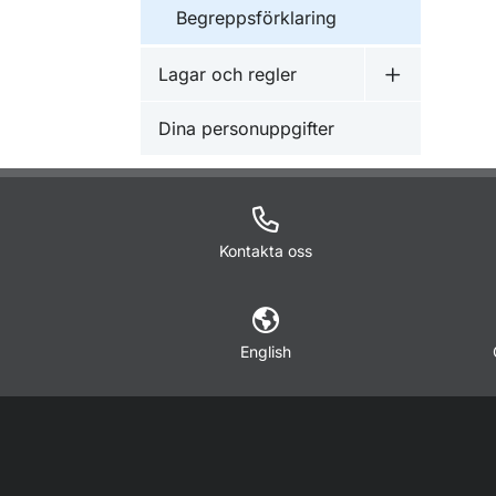
Begreppsförklaring
Lagar och regler
Undermeny f
Dina personuppgifter
Kontakta oss
English