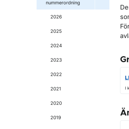
nummerordning
Des
so
2026
För
2025
av
2024
G
2023
2022
L
I 
2021
2020
Ä
2019