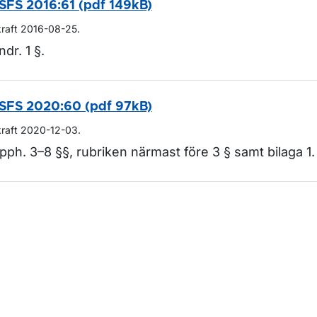
SFS 2016:61 (pdf 149kB)
kraft 2016-08-25.
ndr. 1 §.
SFS 2020:60 (pdf 97kB)
kraft 2020-12-03.
pph. 3–8 §§, rubriken närmast före 3 § samt bilaga 1.
m sidan