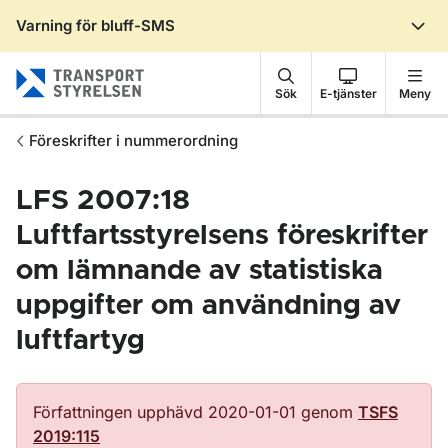
Varning för bluff-SMS
Gå till sidans innehåll
Sök
E-tjänster
Meny
Föreskrifter i nummerordning
LFS 2007:18
Luftfartsstyrelsens föreskrifter
om lämnande av statistiska
uppgifter om användning av
luftfartyg
Författningen upphävd 2020-01-01 genom
TSFS
2019:115