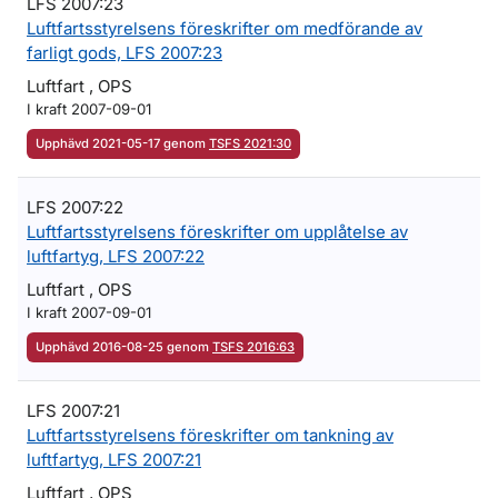
LFS 2007:23
Luftfartsstyrelsens föreskrifter om medförande av
farligt gods, LFS 2007:23
Luftfart , OPS
I kraft 2007-09-01
Upphävd 2021-05-17 genom
TSFS 2021:30
LFS 2007:22
Luftfartsstyrelsens föreskrifter om upplåtelse av
luftfartyg, LFS 2007:22
Luftfart , OPS
I kraft 2007-09-01
Upphävd 2016-08-25 genom
TSFS 2016:63
LFS 2007:21
Luftfartsstyrelsens föreskrifter om tankning av
luftfartyg, LFS 2007:21
Luftfart , OPS