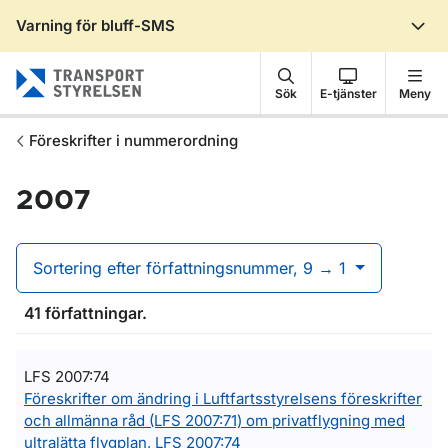
Varning för bluff-SMS
Gå till sidans innehåll
Sök
E-tjänster
Meny
Föreskrifter i nummerordning
2007
Sortering efter författningsnummer, 9 → 1
41 författningar.
LFS 2007:74
Föreskrifter om ändring i Luftfartsstyrelsens föreskrifter
och allmänna råd (LFS 2007:71) om privatflygning med
ultralätta flygplan, LFS 2007:74