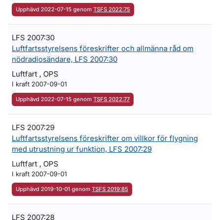
Upphävd 2022-07-15 genom
TSFS 2022:75
LFS 2007:30
Luftfartsstyrelsens föreskrifter och allmänna råd om
nödradiosändare, LFS 2007:30
Luftfart , OPS
I kraft 2007-09-01
Upphävd 2022-07-15 genom
TSFS 2022:77
LFS 2007:29
Luftfartsstyrelsens föreskrifter om villkor för flygning
med utrustning ur funktion, LFS 2007:29
Luftfart , OPS
I kraft 2007-09-01
Upphävd 2019-10-01 genom
TSFS 2019:85
LFS 2007:28