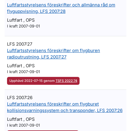
Luftfartsstyrelsens föreskrifter och allmänna råd om
flyguppvisning, LFS 2007:28
Luftfart , OPS
I kraft 2007-09-01
LFS 2007:27
Luftfartsstyrelsens föreskrifter om flygburen
radioutrustning, LFS 2007:27
Luftfart , OPS
I kraft 2007-09-01
Upphävd 2022-07-15 genom
TSFS 2022:74
LFS 2007:26
Luftfartsstyrelsens föreskrifter om flygburet
kollisionsvarningssystem och transponder, LFS 2007:26
Luftfart , OPS
I kraft 2007-09-01