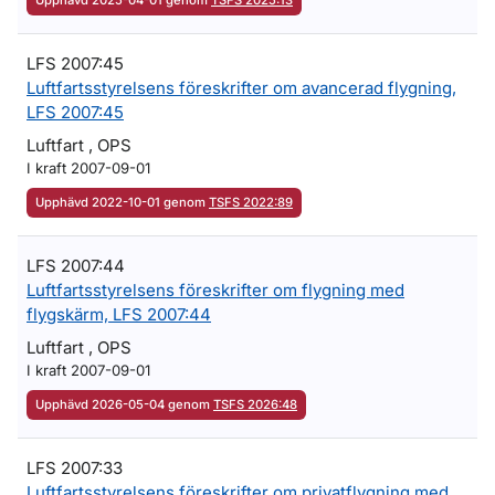
Upphävd 2025-04-01 genom
TSFS 2025:13
LFS 2007:45
Luftfartsstyrelsens föreskrifter om avancerad flygning,
LFS 2007:45
Luftfart , OPS
I kraft 2007-09-01
Upphävd 2022-10-01 genom
TSFS 2022:89
LFS 2007:44
Luftfartsstyrelsens föreskrifter om flygning med
flygskärm, LFS 2007:44
Luftfart , OPS
I kraft 2007-09-01
Upphävd 2026-05-04 genom
TSFS 2026:48
LFS 2007:33
Luftfartsstyrelsens föreskrifter om privatflygning med