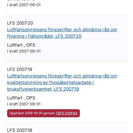
I kraft 2007-09-01
LFS 2007:20
Luftfartsstyrelsens föreskrifter och allmänna råd om
flygning i fjällområdet, LFS 2007:20
Luftfart , OPS
I kraft 2007-09-01
LFS 2007:19
Luftfartsstyrelsens föreskrifter och allmänna råd om
kvalitetsstyrning av flygsäkerhetsarbete i
bruksflygverksamhet, LFS 2007:19
Luftfart , OPS
I kraft 2007-09-01
Upphävd 2019-10-01 genom
TSFS 2019:82
LFS 2007:18