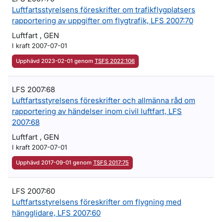
Luftfartsstyrelsens föreskrifter om trafikflygplatsers
rapportering av uppgifter om flygtrafik, LFS 2007:70
Luftfart , GEN
I kraft 2007-07-01
Upphävd 2023-02-01 genom
TSFS 2022:106
LFS 2007:68
Luftfartsstyrelsens föreskrifter och allmänna råd om
rapportering av händelser inom civil luftfart, LFS
2007:68
Luftfart , GEN
I kraft 2007-07-01
Upphävd 2017-09-01 genom
TSFS 2017:75
LFS 2007:60
Luftfartsstyrelsens föreskrifter om flygning med
hängglidare, LFS 2007:60