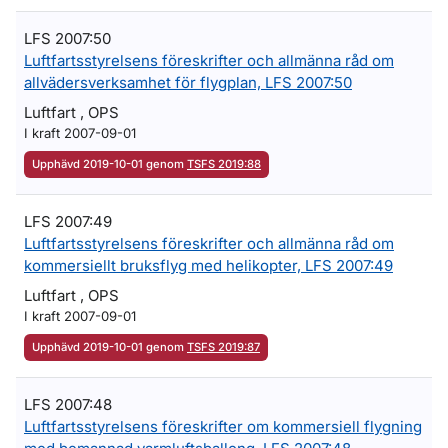
LFS 2007:50
Luftfartsstyrelsens föreskrifter och allmänna råd om
allvädersverksamhet för flygplan, LFS 2007:50
Luftfart , OPS
I kraft 2007-09-01
Upphävd 2019-10-01 genom
TSFS 2019:88
LFS 2007:49
Luftfartsstyrelsens föreskrifter och allmänna råd om
kommersiellt bruksflyg med helikopter, LFS 2007:49
Luftfart , OPS
I kraft 2007-09-01
Upphävd 2019-10-01 genom
TSFS 2019:87
LFS 2007:48
Luftfartsstyrelsens föreskrifter om kommersiell flygning