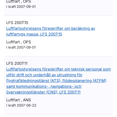
Luftfart , OPS
I kraft 2007-09-01
LFS 2007:15
Luftfartsstyrelsens föreskrifter om beräkning av
luftfartygs massa, LFS 2007:15
Luftfart , OPS
I kraft 2007-09-01
LFS 2007:11
Luftfartsstyrelsens föreskrifter om teknisk personal som
utför drift och underhåll av utrustning för
flygtrafikledningstjänst (ATS), flödesplanering (ATFM)
samt kommunikations-, navigations- och
övervakningstjänster (CNS), LFS 2007:11
Luftfart , ANS
I kraft 2007-06-22