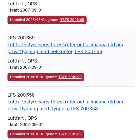
Luftfart , OPS
I kraft 2007-09-01
Upphävd 2026-05-04 genom
TSFS 2026:48
LFS 2007:59
Luftfartsstyrelsens föreskrifter och allmänna råd om
privatflygning med helikopter, LFS 2007:59
Luftfart , OPS
I kraft 2007-09-01
Upphävd 2019-10-01 genom
TSFS 2019:90
LFS 2007:58
Luftfartsstyrelsens föreskrifter och allmänna råd om
privatflygning med flygplan, LFS 2007:58
Luftfart , OPS
I kraft 2007-09-01
Upphävd 2019-10-01 genom
TSFS 2019:89