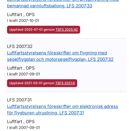
bemannad varmluftsballong, LFS 2007:33
Luftfart , OPS
I kraft 2007-10-01
Upphävd 2025-07-01 genom
TSFS 2025:42
LFS 2007:32
Luftfartsstyrelsens föreskrifter om flygning med
segelflygplan och motorsegelflygplan, LFS 2007:32
Luftfart , OPS
I kraft 2007-09-01
Upphävd 2021-03-01 genom
TSFS 2021:6
LFS 2007:31
Luftfartsstyrelsens föreskrifter om elektronisk adress
för flygburen utrustning, LFS 2007:31
Luftfart , OPS
I kraft 2007-09-01