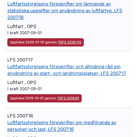
Luftfartsstyrelsens föreskrifter om lämnande av
statistiska uppgifter om användning av luftfartyg, LFS
2007:18
Luftfart , OPS
I kraft 2007-09-01
Upphävd 2020-01-01 genom
TSFS 2019:115
LFS 2007:17
Luftfartsstyrelsens föreskrifter och allmänna råd om
användning av start- och landningsplatser, LFS 2007:17
Luftfart , OPS
I kraft 2007-09-01
Upphävd 2019-10-01 genom
TSFS 2019:81
LFS 2007:16
Luftfartsstyrelsens föreskrifter om medförande av
personer och last, LFS 2007:16