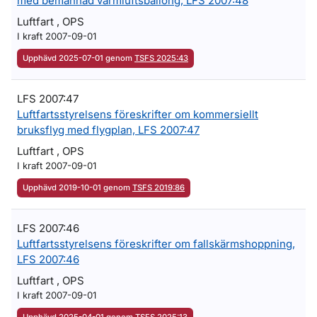
med bemannad varmluftsballong, LFS 2007:48
Luftfart , OPS
I kraft 2007-09-01
Upphävd 2025-07-01 genom
TSFS 2025:43
LFS 2007:47
Luftfartsstyrelsens föreskrifter om kommersiellt
bruksflyg med flygplan, LFS 2007:47
Luftfart , OPS
I kraft 2007-09-01
Upphävd 2019-10-01 genom
TSFS 2019:86
LFS 2007:46
Luftfartsstyrelsens föreskrifter om fallskärmshoppning,
LFS 2007:46
Luftfart , OPS
I kraft 2007-09-01