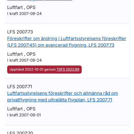
Luftfart , OPS
I kraft 2007-09-24
LFS 2007:73
Föreskrifter om ändring i Luftfartsstyrelsens föreskrifter
(LFS 2007:45) om avancerad flygning, LFS 2007:73
Luftfart , OPS
I kraft 2007-09-24
Upphävd 2022-10-01 genom
TSFS 2022:89
LFS 2007:71
Luftfartsstyrelsens föreskrifter och allmänna råd om
privatflygning med ultralätta flygplan, LFS 2007:71
Luftfart , OPS
I kraft 2007-09-01
LFS 2007:70