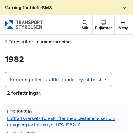
Varning för bluff-SMS
Gå till sidans innehåll
Sök
E-tjänster
Meny
Föreskrifter i nummerordning
1982
Sortering efter ikraftträdande, nyast först
2 författningar.
LFS 1982:10
Luftfartsverkets föreskrifter med bestämmelser om
uttagning av luftfartyg, LFS 1982:10