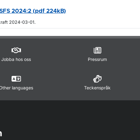
SFS 2024:2 (pdf 224kB)
kraft 2024-03-01.
m sidan
Jobba hos oss
Pressrum
Other languages
Teckenspråk
n