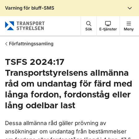
Varning för bluff-SMS
Gå till sidans innehåll
Sök
E-tjänster
Meny
Författningssamling
TSFS 2024:17
Transportstyrelsens allmänna
råd om undantag för färd med
långa fordon, fordonståg eller
lång odelbar last
Dessa allmänna råd gäller prövning av
ansökningar om undantag från bestämmelser