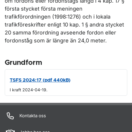
om fordons eller fordonstågs längd i 4 kap. 17 §
första stycket första meningen
trafikförordningen (1998:1276) och i lokala
trafikföreskrifter enligt 10 kap. 1 § andra stycket
20 samma förordning avseende fordon eller
fordonståg som är längre än 24,0 meter.
Grundform
TSFS 2024:17 (pdf 440kB)
I kraft 2024-04-19.
Om sidan
Kontakta oss