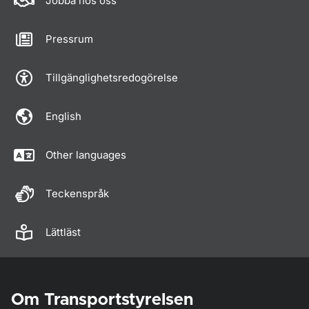
Jobba hos oss
Pressrum
Tillgänglighetsredogörelse
English
Other languages
Teckenspråk
Lättläst
Om Transportstyrelsen