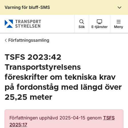
Varning för bluff-SMS
Gå till sidans innehåll
Sök
E-tjänster
Meny
Författningssamling
TSFS 2023:42
Transportstyrelsens
föreskrifter om tekniska krav
på fordonståg med längd över
25,25 meter
Författningen upphävd 2025-04-15 genom
TSFS
2025:17