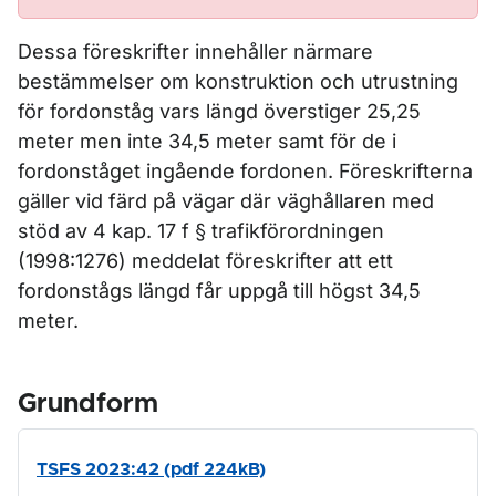
Dessa föreskrifter innehåller närmare
bestämmelser om konstruktion och utrustning
för fordonståg vars längd överstiger 25,25
meter men inte 34,5 meter samt för de i
fordonståget ingående fordonen. Föreskrifterna
gäller vid färd på vägar där väghållaren med
stöd av 4 kap. 17 f § trafikförordningen
(1998:1276) meddelat föreskrifter att ett
fordonstågs längd får uppgå till högst 34,5
meter.
Grundform
TSFS 2023:42 (pdf 224kB)