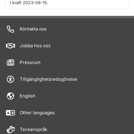
I kraft 2023-09-15.
Om sidan
Kontakta oss
Jobba hos oss
Pressrum
Tillgänglighetsredogörelse
English
Other languages
Teckenspråk