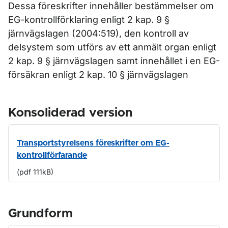
Dessa föreskrifter innehåller bestämmelser om
EG-kontrollförklaring enligt 2 kap. 9 §
järnvägslagen (2004:519), den kontroll av
delsystem som utförs av ett anmält organ enligt
2 kap. 9 § järnvägslagen samt innehållet i en EG-
försäkran enligt 2 kap. 10 § järnvägslagen
Konsoliderad version
Transportstyrelsens föreskrifter om EG-
kontrollförfarande
(pdf 111kB)
Grundform