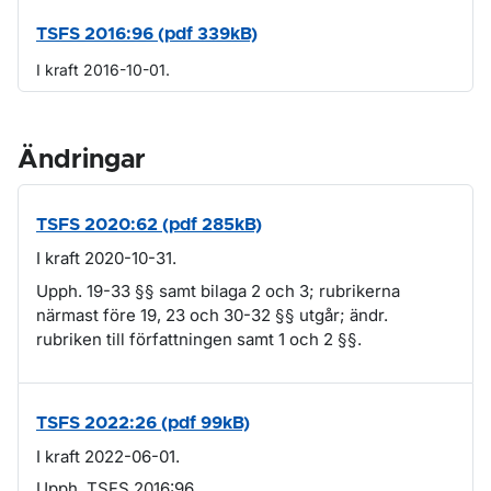
TSFS 2016:96 (pdf 339kB)
I kraft 2016-10-01.
Ändringar
TSFS 2020:62 (pdf 285kB)
I kraft 2020-10-31.
Upph. 19-33 §§ samt bilaga 2 och 3; rubrikerna
närmast före 19, 23 och 30-32 §§ utgår; ändr.
rubriken till författningen samt 1 och 2 §§.
TSFS 2022:26 (pdf 99kB)
I kraft 2022-06-01.
Upph. TSFS 2016:96.