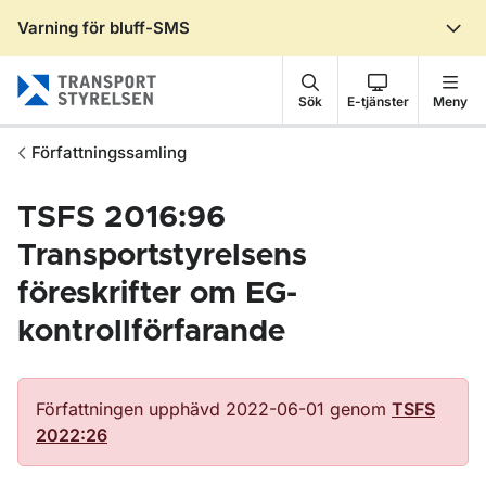
Varning för bluff-SMS
Gå till sidans innehåll
Sök
E-tjänster
Meny
Författningssamling
TSFS 2016:96
Transportstyrelsens
föreskrifter om EG-
kontrollförfarande
Författningen upphävd 2022-06-01 genom
TSFS
2022:26