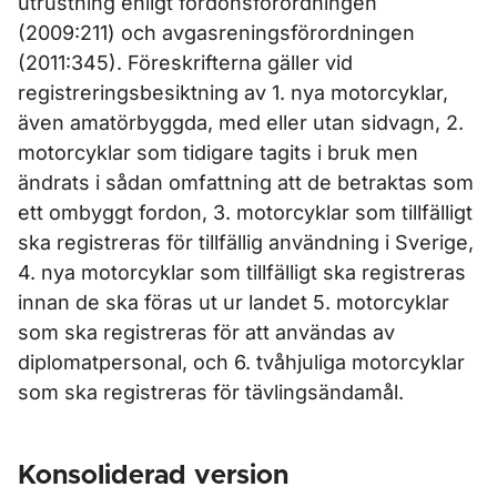
utrustning enligt fordonsförordningen
(2009:211) och avgasreningsförordningen
(2011:345). Föreskrifterna gäller vid
registreringsbesiktning av 1. nya motorcyklar,
även amatörbyggda, med eller utan sidvagn, 2.
motorcyklar som tidigare tagits i bruk men
ändrats i sådan omfattning att de betraktas som
ett ombyggt fordon, 3. motorcyklar som tillfälligt
ska registreras för tillfällig användning i Sverige,
4. nya motorcyklar som tillfälligt ska registreras
innan de ska föras ut ur landet 5. motorcyklar
som ska registreras för att användas av
diplomatpersonal, och 6. tvåhjuliga motorcyklar
som ska registreras för tävlingsändamål.
Konsoliderad version