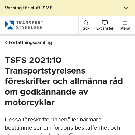
Varning för bluff-SMS
Gå till sidans innehåll
Sök
E-tjänster
Meny
Författningssamling
TSFS 2021:10
Transportstyrelsens
föreskrifter och allmänna råd
om godkännande av
motorcyklar
Dessa föreskrifter innehåller närmare
bestämmelser om fordons beskaffenhet och