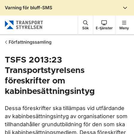
Varning för bluff-SMS
Gå till sidans innehåll
Sök
E-tjänster
Meny
Författningssamling
TSFS 2013:23
Transportstyrelsens
föreskrifter om
kabinbesättningsintyg
Dessa föreskrifter ska tillämpas vid utfärdande
av kabinbesättningsintyg av organisationer som
tillhandahåller grundutbildning för den som ska
bli kabinbesättningsmedlem. Dessa föreskrifter