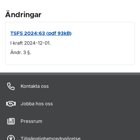
Ändringar
TSFS 2024:63 (pdf 93kB)
I kraft 2024-12-01.
Ändr. 3 §.
Om sidan
Kontakta oss
Jobba hos oss
Pressrum
Tillgänglighetsredogörelse