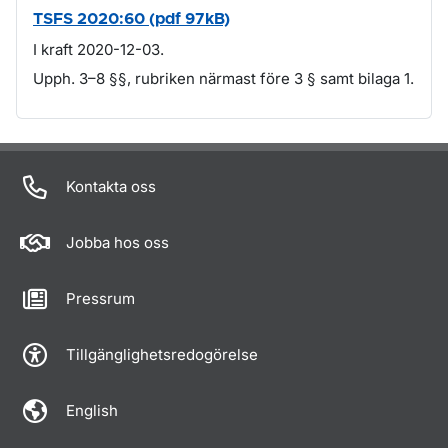
TSFS 2020:60 (pdf 97kB)
I kraft 2020-12-03.
Upph. 3–8 §§, rubriken närmast före 3 § samt bilaga 1.
Om sidan
Kontakta oss
Jobba hos oss
Pressrum
Tillgänglighetsredogörelse
English