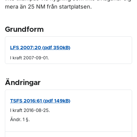
mera än 25 NM från startplatsen.
Grundform
LFS 2007:20 (pdf 350kB)
I kraft 2007-09-01.
Ändringar
TSFS 2016:61 (pdf 149kB)
I kraft 2016-08-25.
Ändr. 1 §.