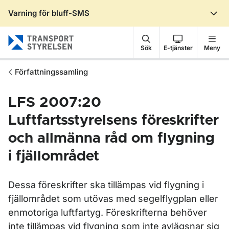
Varning för bluff-SMS
Gå till sidans innehåll
Sök
E-tjänster
Meny
Författningssamling
LFS 2007:20
Luftfartsstyrelsens föreskrifter
och allmänna råd om flygning
i fjällområdet
Dessa föreskrifter ska tillämpas vid flygning i
fjällområdet som utövas med segelflygplan eller
enmotoriga luftfartyg. Föreskrifterna behöver
inte tillämpas vid flygning som inte avlägsnar sig