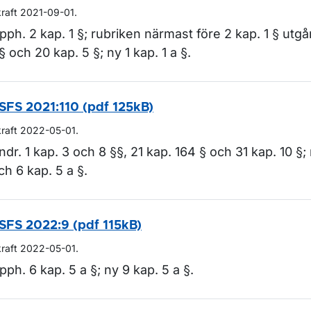
kraft 2021-09-01.
pph. 2 kap. 1 §; rubriken närmast före 2 kap. 1 § utgår
 § och 20 kap. 5 §; ny 1 kap. 1 a §.
SFS 2021:110 (pdf 125kB)
kraft 2022-05-01.
ndr. 1 kap. 3 och 8 §§, 21 kap. 164 § och 31 kap. 10 §;
ch 6 kap. 5 a §.
SFS 2022:9 (pdf 115kB)
kraft 2022-05-01.
pph. 6 kap. 5 a §; ny 9 kap. 5 a §.