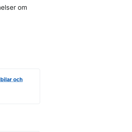
melser om
bilar och