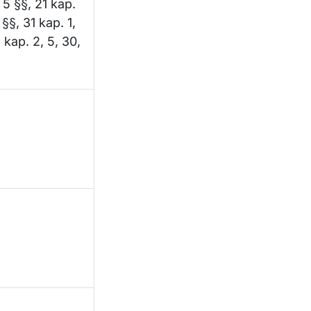
 5 §§, 21 kap.
§§, 31 kap. 1,
 kap. 2, 5, 30,