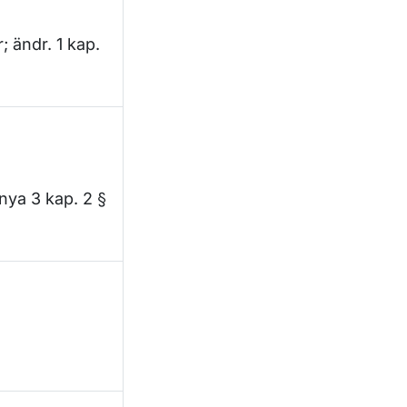
; ändr. 1 kap.
 nya 3 kap. 2 §