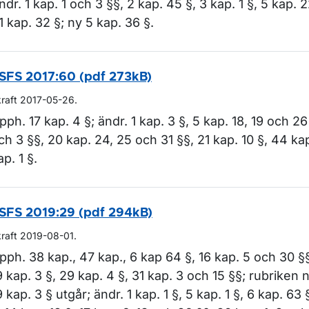
ndr. 1 kap. 1 och 3 §§, 2 kap. 45 §, 3 kap. 1 §, 5 kap. 
1 kap. 32 §; ny 5 kap. 36 §.
SFS 2017:60 (pdf 273kB)
kraft 2017-05-26.
pph. 17 kap. 4 §; ändr. 1 kap. 3 §, 5 kap. 18, 19 och 26
ch 3 §§, 20 kap. 24, 25 och 31 §§, 21 kap. 10 §, 44 ka
ap. 1 §.
SFS 2019:29 (pdf 294kB)
kraft 2019-08-01.
pph. 38 kap., 47 kap., 6 kap 64 §, 16 kap. 5 och 30 §§
9 kap. 3 §, 29 kap. 4 §, 31 kap. 3 och 15 §§; rubriken
9 kap. 3 § utgår; ändr. 1 kap. 1 §, 5 kap. 1 §, 6 kap. 63 