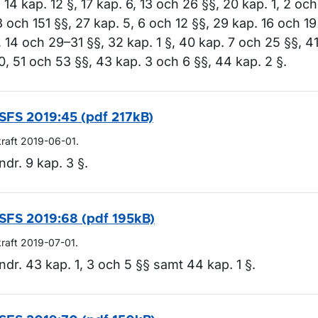
, 14 kap. 12 §, 17 kap. 6, 13 och 26 §§, 20 kap. 1, 2 och
3 och 151 §§, 27 kap. 5, 6 och 12 §§, 29 kap. 16 och 19 
, 14 och 29–31 §§, 32 kap. 1 §, 40 kap. 7 och 25 §§, 41
0, 51 och 53 §§, 43 kap. 3 och 6 §§, 44 kap. 2 §.
SFS 2019:45 (pdf 217kB)
kraft 2019-06-01.
ndr. 9 kap. 3 §.
SFS 2019:68 (pdf 195kB)
kraft 2019-07-01.
ndr. 43 kap. 1, 3 och 5 §§ samt 44 kap. 1 §.