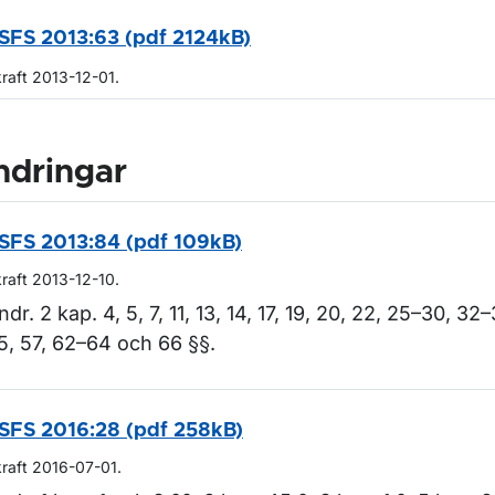
SFS 2013:63 (pdf 2124kB)
kraft 2013-12-01.
ndringar
SFS 2013:84 (pdf 109kB)
kraft 2013-12-10.
ndr. 2 kap. 4, 5, 7, 11, 13, 14, 17, 19, 20, 22, 25–30, 32
5, 57, 62–64 och 66 §§.
SFS 2016:28 (pdf 258kB)
kraft 2016-07-01.