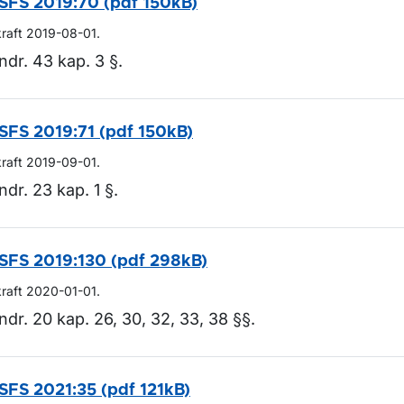
SFS 2019:70 (pdf 150kB)
kraft 2019-08-01.
ndr. 43 kap. 3 §.
SFS 2019:71 (pdf 150kB)
kraft 2019-09-01.
ndr. 23 kap. 1 §.
SFS 2019:130 (pdf 298kB)
kraft 2020-01-01.
ndr. 20 kap. 26, 30, 32, 33, 38 §§.
SFS 2021:35 (pdf 121kB)